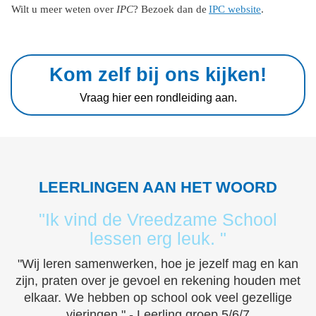
Wilt u meer weten over
IPC
? Bezoek dan ​de
IPC website
.
Kom zelf bij ons kijken!
Vraag hier een rondleiding aan.
LEERLINGEN AAN HET WOORD
"Ik vind de Vreedzame School
lessen erg leuk. "
"Wij leren samenwerken, hoe je jezelf mag en kan
zijn, praten over je gevoel en rekening houden met
elkaar. We hebben op school ook veel gezellige
vieringen." - Leerling groep 5/6/7