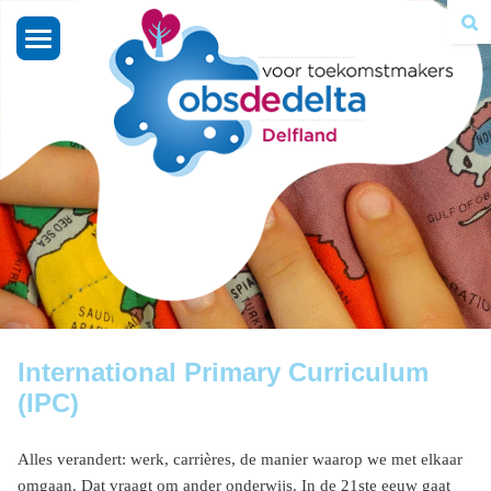
Toggle
navigation
International Primary Curriculum
(IPC)
Alles verandert: werk, carrières, de manier waarop we met elkaar
omgaan. Dat vraagt om ander onderwijs. In de 21ste eeuw gaat