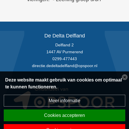
De Delta Delfland
Delfland 2
1447 AV Purmerend
0299-477443
directie.dedeltadelfland@opspoor.nl
Deze website maakt gebruik van cookies om optimaal
te kunnen functioneren.
Meer informatie
Cookies accepteren
Privacyverklaring
|
Disclaimer
|
Sitemap
|
Powered by BasisOnline