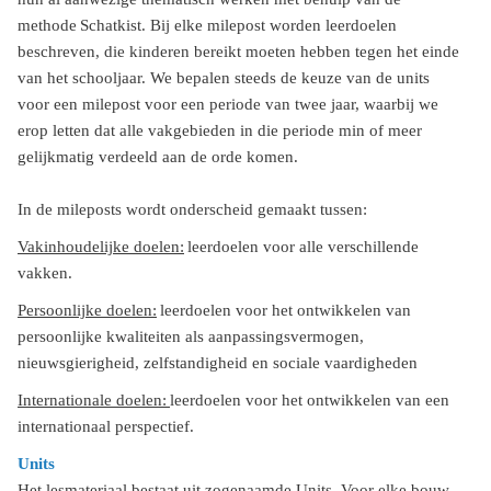
methode Schatkist. Bij elke milepost worden leerdoelen
beschreven, die kinderen bereikt moeten hebben tegen het einde
van het schooljaar. We bepalen steeds de keuze van de units
voor een milepost voor een periode van twee jaar, waarbij we
erop letten dat alle vakgebieden in die periode min of meer
gelijkmatig verdeeld aan de orde komen.
In de mileposts wordt onderscheid gemaakt tussen:
Vakinhoudelijke doelen:
leerdoelen voor alle verschillende
vakken.
Persoonlijke doelen:
leerdoelen voor het ontwikkelen van
persoonlijke kwaliteiten als aanpassingsvermogen,
nieuwsgierigheid, zelfstandigheid en sociale vaardigheden
Internationale doelen:
leerdoelen voor het ontwikkelen van een
internationaal perspectief.
Units
Het lesmateriaal bestaat uit zogenaamde Units. Voor elke bouw