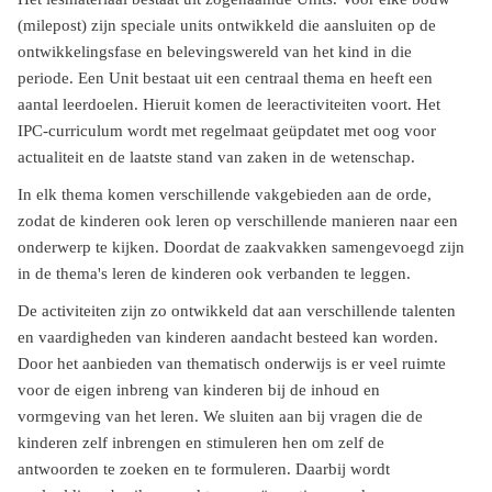
(milepost) zijn speciale units ontwikkeld die aansluiten op de
ontwikkelingsfase en belevingswereld van het kind in die
periode. Een Unit bestaat uit een centraal thema en heeft een
aantal leerdoelen. Hieruit komen de leeractiviteiten voort. Het
IPC-curriculum wordt met regelmaat geüpdatet met oog voor
actualiteit en de laatste stand van zaken in de wetenschap.
In elk thema komen verschillende vakgebieden aan de orde,
zodat de kinderen ook leren op verschillende manieren naar een
onderwerp te kijken. Doordat de zaakvakken samengevoegd zijn
in de thema's leren de kinderen ook verbanden te leggen.
De activiteiten zijn zo ontwikkeld dat aan verschillende talenten
en vaardigheden van kinderen aandacht besteed kan worden.
Door het aanbieden van thematisch onderwijs is er veel ruimte
voor de eigen inbreng van kinderen bij de inhoud en
vormgeving van het leren. We sluiten aan bij vragen die de
kinderen zelf inbrengen en stimuleren hen om zelf de
antwoorden te zoeken en te formuleren. Daarbij wordt