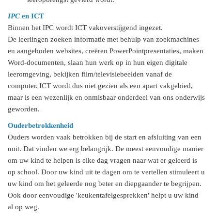
IPC
en ICT
Binnen het IPC wordt ICT vakoverstijgend ingezet.
De leerlingen zoeken informatie met behulp van zoekmachines
en aangeboden websites, creëren PowerPointpresentaties, maken
Word-documenten, slaan hun werk op in hun eigen digitale
leeromgeving, bekijken film/televisiebeelden vanaf de
computer. ICT wordt dus niet gezien als een apart vakgebied,
maar is een wezenlijk en onmisbaar onderdeel van ons onderwijs
geworden.
Ouderbetrokkenheid
Ouders worden vaak betrokken bij de start en afsluiting van een
unit. Dat vinden we erg belangrijk. De meest eenvoudige manier
om uw kind te helpen is elke dag vragen naar wat er geleerd is
op school. Door uw kind uit te dagen om te vertellen stimuleert u
uw kind om het geleerde nog beter en diepgaander te begrijpen.
Ook door eenvoudige 'keukentafelgesprekken' helpt u uw kind
al op weg.