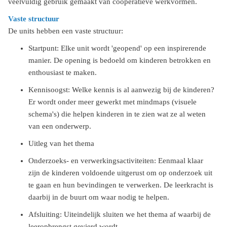
veelvuldig gebruik gemaakt van coöperatieve werkvormen.
Vaste structuur
De units hebben een vaste structuur:
Startpunt: Elke unit wordt 'geopend' op een inspirerende
manier. De opening is bedoeld om kinderen betrokken en
enthousiast te maken.
Kennisoogst: Welke kennis is al aanwezig bij de kinderen?
Er wordt onder meer gewerkt met mindmaps (visuele
schema's) die helpen kinderen in te zien wat ze al weten
van een onderwerp.
Uitleg van het thema
Onderzoeks- en verwerkingsactiviteiten: Eenmaal klaar
zijn de kinderen voldoende uitgerust om op onderzoek uit
te gaan en hun bevindingen te verwerken. De leerkracht is
daarbij in de buurt om waar nodig te helpen.
Afsluiting: Uiteindelijk sluiten we het thema af waarbij de
leeropbrengst gevierd wordt.